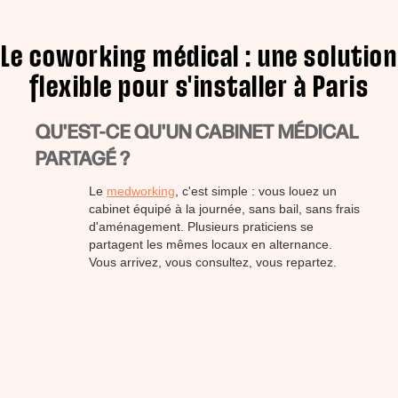
Le coworking médical : une solution
flexible pour s'installer à Paris
QU'EST-CE QU'UN CABINET MÉDICAL
PARTAGÉ ?
Le
medworking
, c'est simple : vous louez un
cabinet équipé à la journée, sans bail, sans frais
d'aménagement. Plusieurs praticiens se
partagent les mêmes locaux en alternance.
Vous arrivez, vous consultez, vous repartez.
LES AVANTAGES DU CABINET EN
COLOCATION POUR LES PRATICIENS
LIBÉRAUX
Flexibilité,
coût maîtrisé
, installation sous 48h et