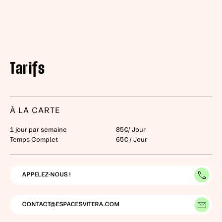
Tarifs
À LA CARTE
1 jour par semaine
85€/ Jour
Temps Complet
65€ / Jour
APPELEZ-NOUS !
CONTACT@ESPACESVITERA.COM