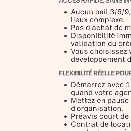
ACCES RAPIDE, SANS I
Aucun bail 3/6/9,
lieux complexe.
Pas d'achat de mo
Disponibilité imm
validation du cr
Vous choisissez 
développement de
FLEXIBILITÉ RÉELLE P
Démarrez avec 1 
quand votre agen
Mettez en pause 
d'organisation.
Préavis court de 
Contrat de locati