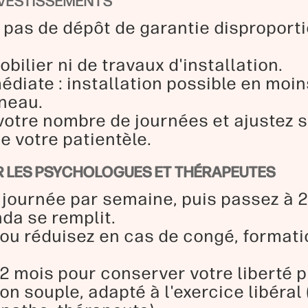
NVESTISSEMENTS
 pas de dépôt de garantie disproporti
bilier ni de travaux d'installation.
édiate : installation possible en moi
éneau.
votre nombre de journées et ajustez s
 votre patientèle.
OUR LES PSYCHOLOGUES ET THÉRAPEUTES
journée par semaine, puis passez à 2,
da se remplit.
ou réduisez en cas de congé, format
2 mois pour conserver votre liberté p
on souple, adapté à l'exercice libéral