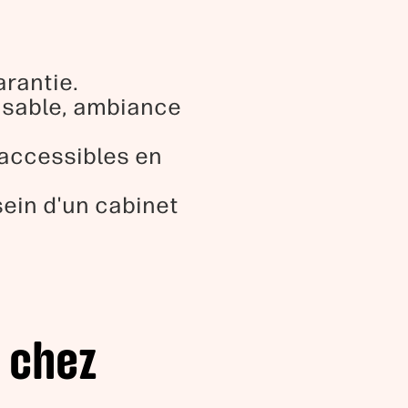
arantie.
misable, ambiance
 accessibles en
ein d'un cabinet
 chez