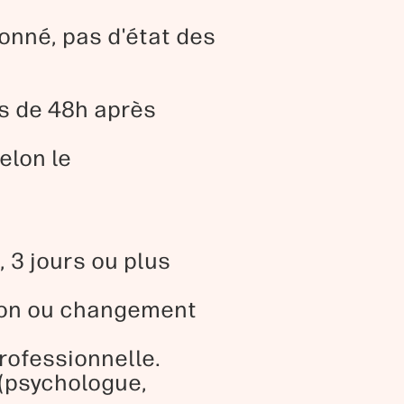
onné, pas d'état des
ns de 48h après
elon le
 3 jours ou plus
ion ou changement
rofessionnelle.
 (psychologue,