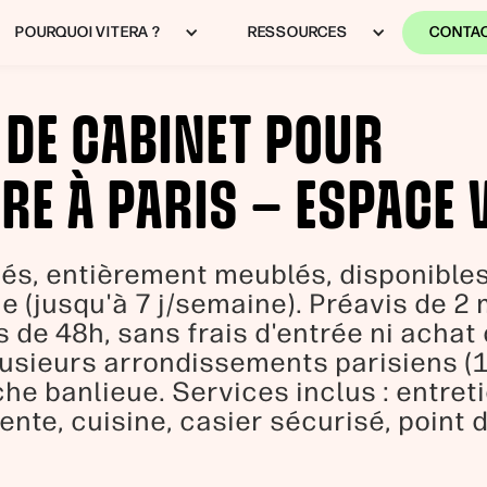
POURQUOI VITERA ?
RESSOURCES
CONTA
 DE CABINET POUR
RE À PARIS — ESPACE 
és, entièrement meublés, disponibles 
e (jusqu'à 7 j/semaine). Préavis de 2
s de 48h, sans frais d'entrée ni achat
usieurs arrondissements parisiens (11
che banlieue. Services inclus : entreti
tente, cuisine, casier sécurisé, point d