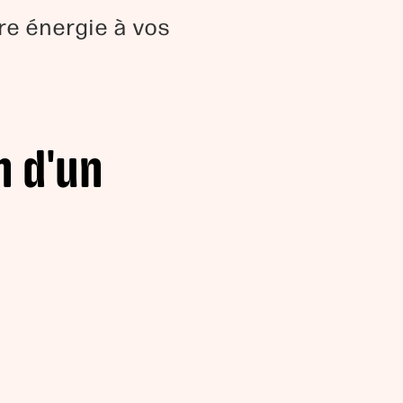
re énergie à vos
n d'un