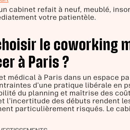
 cabinet refait à neuf, meublé, inso
diatement votre patientèle.
choisir le coworking 
er à Paris ?
net médical à Paris dans un espace p
traintes d'une pratique libérale en p
ibilité du planning et maîtrise des coû
et l'incertitude des débuts rendent le
nt particulièrement risqués. Le cabi
.