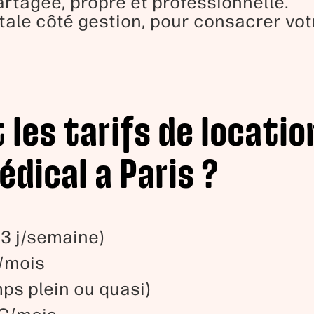
artagée, propre et professionnelle.
ale côté gestion, pour consacrer vot
 les tarifs de locatio
dical a Paris ?
 3 j/semaine)
/mois
ps plein ou quasi)