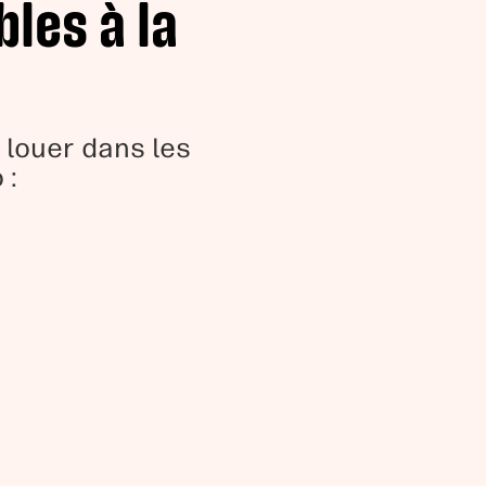
les à la
louer dans les
 :