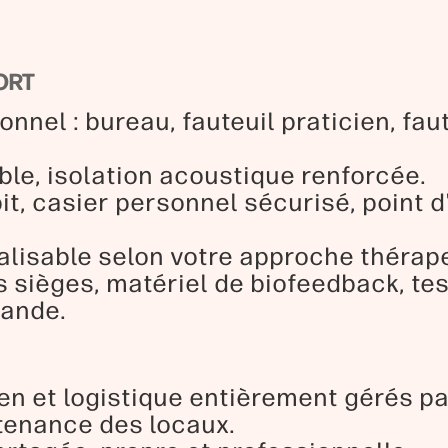
ORT
onnel : bureau, fauteuil praticien, fa
ble, isolation acoustique renforcée.
it, casier personnel sécurisé, point 
lisable selon votre approche thérape
s sièges, matériel de biofeedback, t
mande.
en et logistique entièrement gérés par
tenance des locaux.