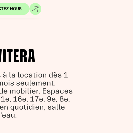
CTEZ-NOUS
VITERA
à la location dès 1
 mois seulement.
 de mobilier. Espaces
e, 16e, 17e, 9e, 8e,
en quotidien, salle
'eau.