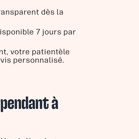
transparent dès la
isponible 7 jours par
t, votre patientèle
evis personnalisé.
épendant à