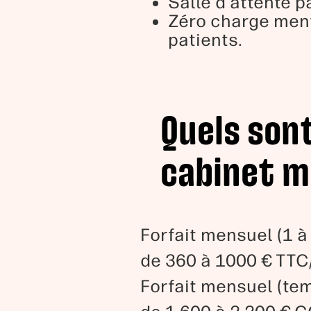
Salle d'attente p
Zéro charge ment
patients.
Quels sont
cabinet mé
Forfait mensuel (1 à
de 360 à 1000 € TTC
Forfait mensuel (tem