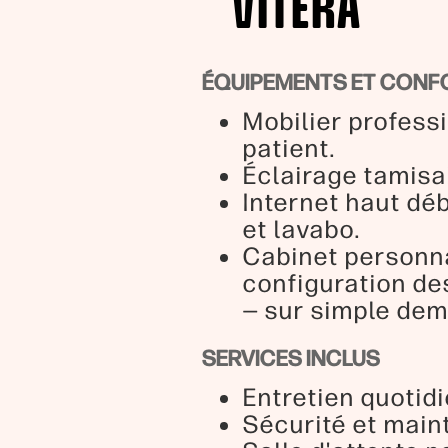
VITERA
ÉQUIPEMENTS ET CONF
Mobilier professi
patient.
Éclairage tamisa
Internet haut déb
et lavabo.
Cabinet personna
configuration de
— sur simple de
SERVICES INCLUS
Entretien quotidi
Sécurité et main