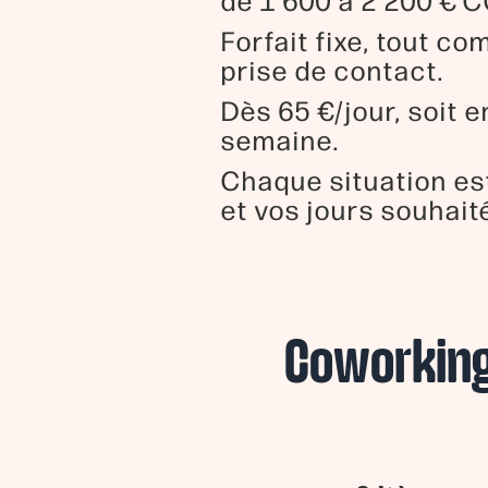
de 1 600 à 2 200 € 
Forfait fixe, tout c
prise de contact.
Dès 65 €/jour, soit 
semaine.
Chaque situation es
et vos jours souhait
Coworking