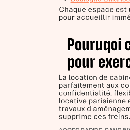
Chaque espace est un
pour accueillir immé
Pouruqoi 
pour exerc
La location de cabi
parfaitement aux con
confidentialité, flex
locative parisienne 
travaux d'aménageme
supprime ces freins