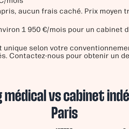
CC/mois
ompris, aucun frais caché. Prix moyen 
environ 1 950 €/mois pour un cabinet d
t unique selon votre conventionnemen
és. Contactez-nous pour obtenir un d
 médical vs cabinet ind
Paris