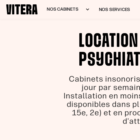
NOS CABINETS
NOS SERVICES
LOCATION
PSYCHIAT
Cabinets insonoris
jour par semain
Installation en moin
disponibles dans pl
15e, 2e) et en pro
d'at