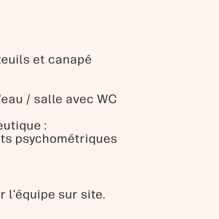
uteuils et canapé
d'eau / salle avec WC
utique :
ests psychométriques
 l'équipe sur site.