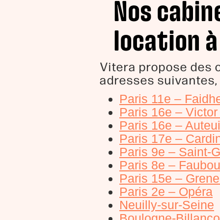
Nos cabin
location à
Vitera propose des 
adresses suivantes,
Paris 11e – Faidh
Paris 16e – Victo
Paris 16e – Auteui
Paris 17e – Cardi
Paris 9e – Saint-
Paris 8e – Faubou
Paris 15e – Grene
Paris 2e – Opéra
Neuilly-sur-Seine
Boulogne-Billanco