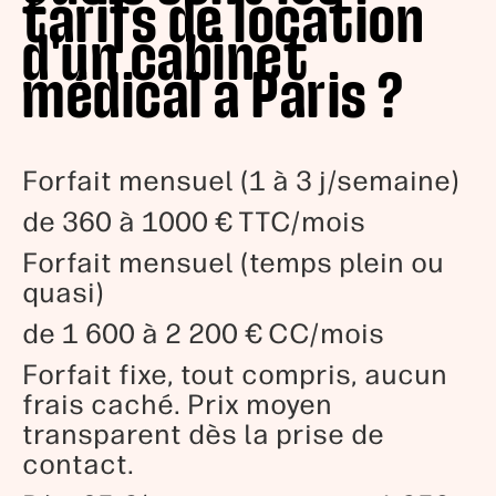
tarifs de location
d'un cabinet
médical a Paris ?
Forfait mensuel (1 à 3 j/semaine)
de 360 à 1000 € TTC/mois
Forfait mensuel (temps plein ou
quasi)
de 1 600 à 2 200 € CC/mois
Forfait fixe, tout compris, aucun
frais caché. Prix moyen
transparent dès la prise de
contact.