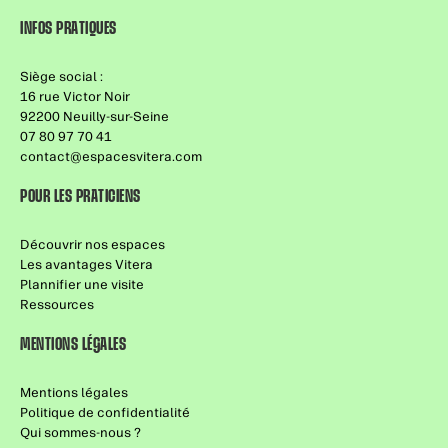
INFOS PRATIQUES
Siège social :
16 rue Victor Noir
92200 Neuilly-sur-Seine
07 80 97 70 41
contact@espacesvitera.com
POUR LES PRATICIENS
Découvrir nos espaces
Les avantages Vitera
Plannifier une visite
Ressources
MENTIONS LÉGALES
Mentions légales
Politique de confidentialité
Qui sommes-nous ?