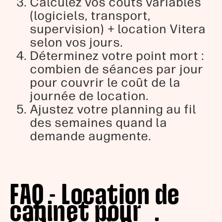
Calculez vos coûts variables
(logiciels, transport,
supervision) + location Vitera
selon vos jours.
Déterminez votre point mort :
combien de séances par jour
pour couvrir le coût de la
journée de location.
Ajustez votre planning au fil
des semaines quand la
demande augmente.
FAQ - Location de
cabinet pour