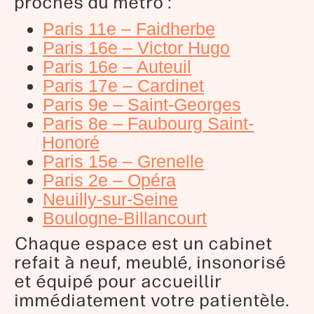
proches du métro :
Paris 11e – Faidherbe
Paris 16e – Victor Hugo
Paris 16e – Auteuil
Paris 17e – Cardinet
Paris 9e – Saint-Georges
Paris 8e – Faubourg Saint-
Honoré
Paris 15e – Grenelle
Paris 2e – Opéra
Neuilly-sur-Seine
Boulogne-Billancourt
Chaque espace est un cabinet
refait à neuf, meublé, insonorisé
et équipé pour accueillir
immédiatement votre patientèle.