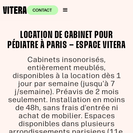
CONTACT
LOCATION DE CABINET POUR
PÉDIATRE À PARIS — ESPACE VITERA
Cabinets insonorisés,
entièrement meublés,
disponibles à la location dès 1
jour par semaine (jusqu'à 7
j/semaine). Préavis de 2 mois
seulement. Installation en moins
de 48h, sans frais d'entrée ni
achat de mobilier. Espaces
disponibles dans plusieurs
arrondissements parisiens (11e,