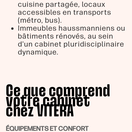
cuisine partagée, locaux
accessibles en transports
(métro, bus).
Immeubles haussmanniens ou
bâtiments rénovés, au sein
d'un cabinet pluridisciplinaire
dynamique.
Ce que comprend
votre cabinet
chez VITERA
ÉQUIPEMENTS ET CONFORT