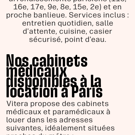
16e, 17e, 9e, 8e, 15e, 2e) et en
proche banlieue. Services inclus :
entretien quotidien, salle
d'attente, cuisine, casier
sécurisé, point d'eau.
Nos cabinets
médicaux
disponibles à la
location à Paris
Vitera propose des cabinets
médicaux et paramédicaux à
louer dans les adresses
suivantes, idéalement situées