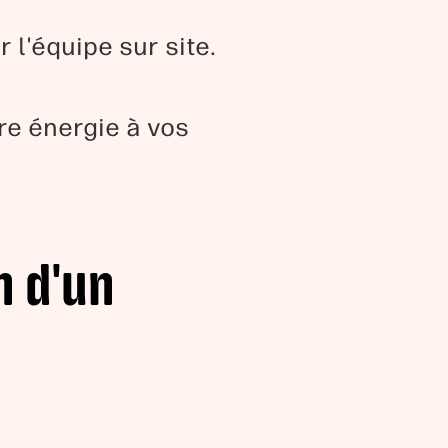
 l'équipe sur site.
re énergie à vos
n d'un