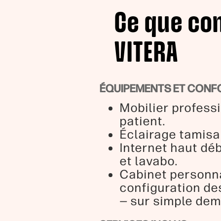
Ce que co
VITERA
ÉQUIPEMENTS ET CONF
Mobilier professi
patient.
Éclairage tamisa
Internet haut déb
et lavabo.
Cabinet personna
configuration de
— sur simple de