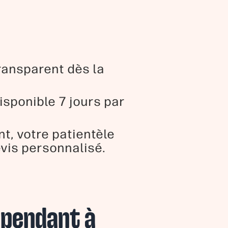
transparent dès la
isponible 7 jours par
t, votre patientèle
evis personnalisé.
épendant à