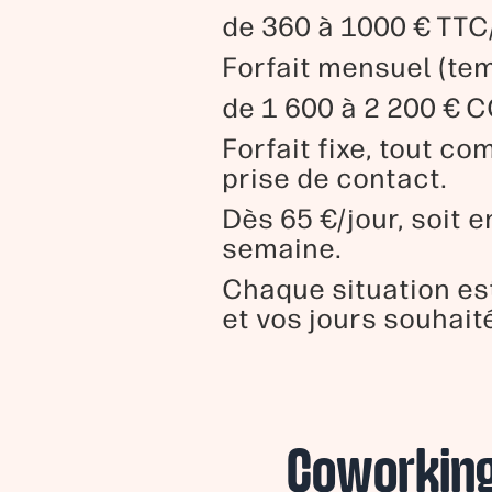
de 360 à 1000 € TTC
Forfait mensuel (tem
de 1 600 à 2 200 € 
Forfait fixe, tout c
prise de contact.
Dès 65 €/jour, soit 
semaine.
Chaque situation es
et vos jours souhait
Coworking