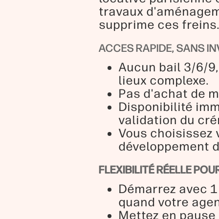
travaux d'aménageme
supprime ces freins
ACCES RAPIDE, SANS I
Aucun bail 3/6/9,
lieux complexe.
Pas d'achat de mo
Disponibilité imm
validation du cr
Vous choisissez 
développement de
FLEXIBILITÉ RÉELLE P
Démarrez avec 1 
quand votre agen
Mettez en pause 