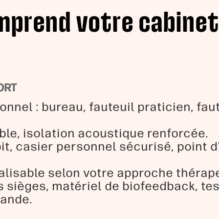
mprend votre cabinet
ORT
onnel : bureau, fauteuil praticien, fa
ble, isolation acoustique renforcée.
it, casier personnel sécurisé, point 
lisable selon votre approche thérape
s sièges, matériel de biofeedback, t
mande.