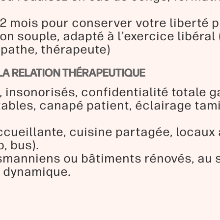
2 mois pour conserver votre liberté p
on souple, adapté à l'exercice libéral
opathe, thérapeute)
LA RELATION THÉRAPEUTIQUE
insonorisés, confidentialité totale g
tables, canapé patient, éclairage ta
ccueillante, cuisine partagée, locaux
, bus).
manniens ou bâtiments rénovés, au s
e dynamique.