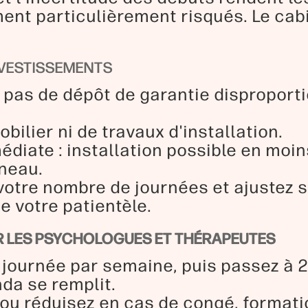
nt particulièrement risqués. Le cabi
.
NVESTISSEMENTS
 pas de dépôt de garantie disproporti
bilier ni de travaux d'installation.
édiate : installation possible en moi
éneau.
votre nombre de journées et ajustez s
 votre patientèle.
OUR LES PSYCHOLOGUES ET THÉRAPEUTES
journée par semaine, puis passez à 2,
da se remplit.
ou réduisez en cas de congé, format