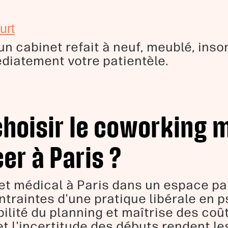
urt
 cabinet refait à neuf, meublé, inso
diatement votre patientèle.
choisir le coworking 
er à Paris ?
net médical à Paris dans un espace p
traintes d'une pratique libérale en p
ibilité du planning et maîtrise des coû
et l'incertitude des débuts rendent le