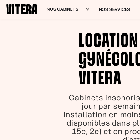
NOS CABINETS
NOS SERVICES
LOCATION
GYNÉCOLO
VITERA
Cabinets insonoris
jour par semain
Installation en moin
disponibles dans pl
15e, 2e) et en pro