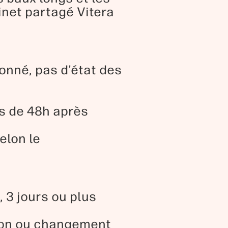
net partagé Vitera
onné, pas d'état des
ns de 48h après
elon le
 3 jours ou plus
ion ou changement