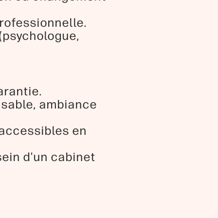
rofessionnelle.
 (psychologue,
arantie.
misable, ambiance
 accessibles en
ein d'un cabinet