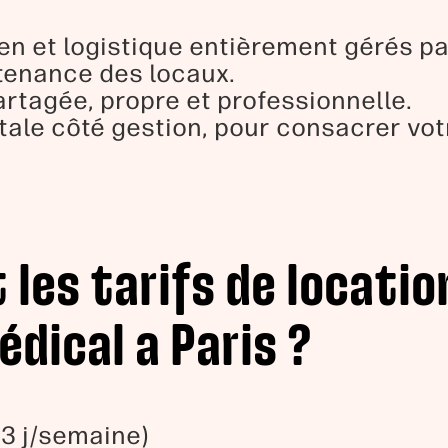
en et logistique entièrement gérés par
tenance des locaux.
artagée, propre et professionnelle.
ale côté gestion, pour consacrer vot
 les tarifs de locatio
dical a Paris ?
 3 j/semaine)