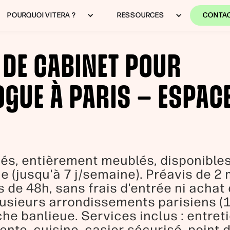
POURQUOI VITERA ?
RESSOURCES
CONTA
 DE CABINET POUR
GUE À PARIS — ESPAC
és, entièrement meublés, disponibles 
e (jusqu'à 7 j/semaine). Préavis de 2
s de 48h, sans frais d'entrée ni achat
usieurs arrondissements parisiens (11
che banlieue. Services inclus : entreti