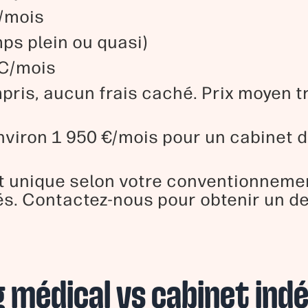
/mois
ps plein ou quasi)
CC/mois
ompris, aucun frais caché. Prix moyen 
environ 1 950 €/mois pour un cabinet d
t unique selon votre conventionnemen
és. Contactez-nous pour obtenir un d
 médical vs cabinet ind