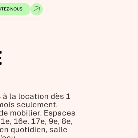
CTEZ-NOUS
E
à la location dès 1
 mois seulement.
 de mobilier. Espaces
e, 16e, 17e, 9e, 8e,
en quotidien, salle