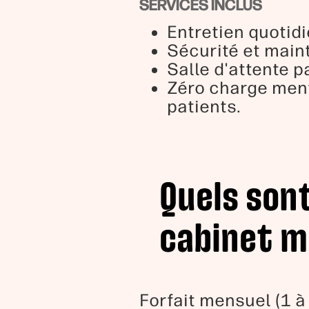
SERVICES INCLUS
Entretien quotidi
Sécurité et main
Salle d'attente p
Zéro charge ment
patients.
Quels sont
cabinet mé
Forfait mensuel (1 à