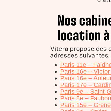
d'at
Nos cabin
location à
Vitera propose des 
adresses suivantes,
Paris 11e – Faidh
Paris 16e – Victo
Paris 16e – Auteui
Paris 17e – Cardi
Paris 9e – Saint-
Paris 8e – Faubou
Paris 15e – Grene