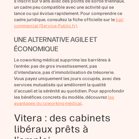
s’inscrit sur 9 ans avec des points de sortie triennaux,
un cadre peu compatible avec une activité qui se
lance ou qui évolue rapidement. Pour comprendre ce
cadre juridique, consultez la fiche officielle sur le
bail
commercial (Service-Public.fr)
.
UNE ALTERNATIVE AGILE ET
ÉCONOMIQUE
Le coworking médical supprime les barrières à
l’entrée: pas de gros investissement, pas
d’intendance, pas d’immobilisation de trésorerie.
Vous payez uniquement les jours occupés, avec des
services mutualisés qui améliorent la qualité
d’accueil et la sérénité au quotidien. Pour approfondir
les bénéfices concrets du modèle, découvrez
les
avantages du coworking médical
.
Vitera : des cabinets
libéraux prêts à