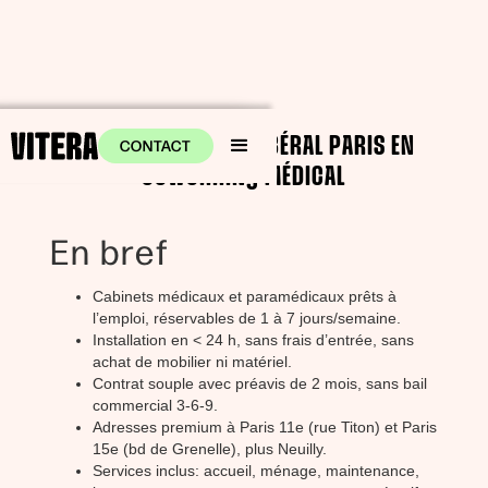
LOCATION CABINET LIBÉRAL PARIS EN
CONTACT
COWORKING MÉDICAL
En bref
Cabinets médicaux et paramédicaux prêts à
l’emploi, réservables de 1 à 7 jours/semaine.
Installation en < 24 h, sans frais d’entrée, sans
achat de mobilier ni matériel.
Contrat souple avec préavis de 2 mois, sans bail
commercial 3-6-9.
Adresses premium à Paris 11e (rue Titon) et Paris
15e (bd de Grenelle), plus Neuilly.
Services inclus: accueil, ménage, maintenance,