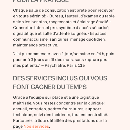
POUR LA PRATIQUE
Chaque salle de consultation est prête pour recevoir
en toute sérénité: - Bureau, fauteuil d’examen ou table
selon les besoins, rangements et éclairage étudié. -
Connexion internet pro, système d’accès sécurisé,
signalétique et salle d’attente soignée. - Espaces
communs: cuisine, sanitaires, ménage quotidien,
maintenance proactive.
“J’ai pu commencer avec 1 jour/semaine en 24 h, puis
passer à 3 jours au fil des mois, sans rupture pour
mes patients.” — Psychiatre, Paris 11e
DES SERVICES INCLUS QUI VOUS
FONT GAGNER DU TEMPS
Grâce à l’équipe sur place et à une logistique
maîtrisée, vous restez concentré sur la clinique:
accueil, entretien, petites fournitures, support
technique, suivi des incidents, tout est centralisé.
Parcourez la liste détaillée des prestations sur la
page
Nos services
.