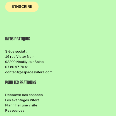
INFOS PRATIQUES
Siège social :
16 rue Victor Noir
92200 Neuilly-sur-Seine
07 80 97 70 41
contact@espacesvitera.com
POUR LES PRATICIENS
Découvrir nos espaces
Les avantages Vitera
Plannifier une visite
Ressources