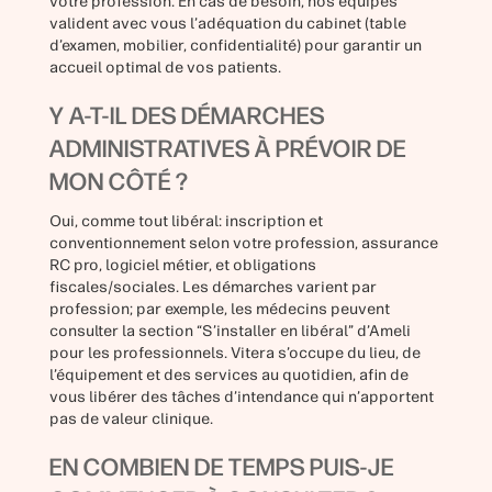
votre profession. En cas de besoin, nos équipes
valident avec vous l’adéquation du cabinet (table
d’examen, mobilier, confidentialité) pour garantir un
accueil optimal de vos patients.
Y A-T-IL DES DÉMARCHES
ADMINISTRATIVES À PRÉVOIR DE
MON CÔTÉ ?
Oui, comme tout libéral: inscription et
conventionnement selon votre profession, assurance
RC pro, logiciel métier, et obligations
fiscales/sociales. Les démarches varient par
profession; par exemple, les médecins peuvent
consulter la section “S’installer en libéral” d’Ameli
pour les professionnels. Vitera s’occupe du lieu, de
l’équipement et des services au quotidien, afin de
vous libérer des tâches d’intendance qui n’apportent
pas de valeur clinique.
EN COMBIEN DE TEMPS PUIS-JE