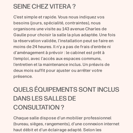
SEINE CHEZ VITERA ?
C’est simple et rapide. Vous nous indiquez vos
besoins (jours, spécialité, contraintes), nous
organisons une visite au 143 avenue Charles de
Gaulle pour choisir la salle la plus adaptée. Une fois
la réservation validée, l’installation peut se faire en
moins de 24 heures. Il n’y a pas de frais d’entrée ni
d’aménagement à prévoir : le cabinet est prêt à
l’emploi, avec l’accès aux espaces communs,
l’entretien et la maintenance inclus. Un préavis de
deux mois suffit pour ajuster ou arrêter votre
présence.
QUELS ÉQUIPEMENTS SONT INCLUS
DANS LES SALLES DE
CONSULTATION ?
Chaque salle dispose d’un mobilier professionnel
(bureau, sièges, rangements), d’une connexion internet
haut débit et d’un éclairage adapté. Selon les