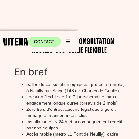
LOCATION SALLE DE CONSULTATION
CONTACT
NEUILLY-SUR-SEINE FLEXIBLE
En bref
Salles de consultation équipées, prêtes à l’emploi,
à Neuilly-sur-Seine (143 av. Charles de Gaulle)
Location flexible de 1 à 7 jours/semaine, sans
engagement longue durée (préavis de 2 mois)
Zéro frais d’entrée, aucune logistique à gérer,
ménage et maintenance inclus
Installation en < 24 h et accompagnement réactif
par nos équipes
Accès rapide (métro L1 Pont de Neuilly), cadre