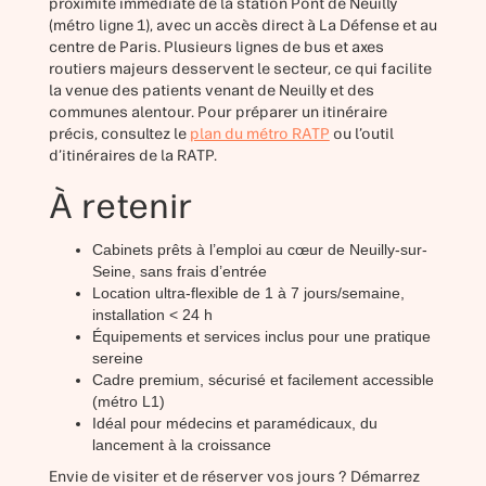
proximité immédiate de la station Pont de Neuilly
(métro ligne 1), avec un accès direct à La Défense et au
centre de Paris. Plusieurs lignes de bus et axes
routiers majeurs desservent le secteur, ce qui facilite
la venue des patients venant de Neuilly et des
communes alentour. Pour préparer un itinéraire
précis, consultez le
plan du métro RATP
ou l’outil
d’itinéraires de la RATP.
À retenir
Cabinets prêts à l’emploi au cœur de Neuilly-sur-
Seine, sans frais d’entrée
Location ultra-flexible de 1 à 7 jours/semaine,
installation < 24 h
Équipements et services inclus pour une pratique
sereine
Cadre premium, sécurisé et facilement accessible
(métro L1)
Idéal pour médecins et paramédicaux, du
lancement à la croissance
Envie de visiter et de réserver vos jours ? Démarrez