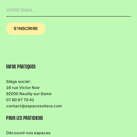
INFOS PRATIQUES
Siège social :
16 rue Victor Noir
92200 Neuilly-sur-Seine
07 80 97 70 41
contact@espacesvitera.com
POUR LES PRATICIENS
Découvrir nos espaces