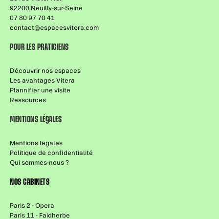
92200 Neuilly-sur-Seine
07 80 97 70 41
contact@espacesvitera.com
POUR LES PRATICIENS
Découvrir nos espaces
Les avantages Vitera
Plannifier une visite
Ressources
MENTIONS LÉGALES
Mentions légales
Politique de confidentialité
Qui sommes-nous ?
NOS CABINETS
Paris 2 - Opera
Paris 11 - Faidherbe