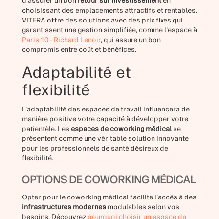
d'assurer un bon
retour sur investissement
en
choisissant des emplacements attractifs et rentables.
VITERA offre des solutions avec des prix fixes qui
garantissent une gestion simplifiée, comme l'espace à
Paris 10 - Richard Lenoir
, qui assure un bon
compromis entre coût et bénéfices.
Adaptabilité et
flexibilité
L'adaptabilité des espaces de travail influencera de
manière positive votre capacité à développer votre
patientèle. Les
espaces de coworking médical
se
présentent comme une véritable solution innovante
pour les professionnels de santé désireux de
flexibilité.
OPTIONS DE COWORKING MÉDICAL
Opter pour le coworking médical facilite l'accès à des
infrastructures modernes
modulables selon vos
besoins. Découvrez
pourquoi choisir un espace de