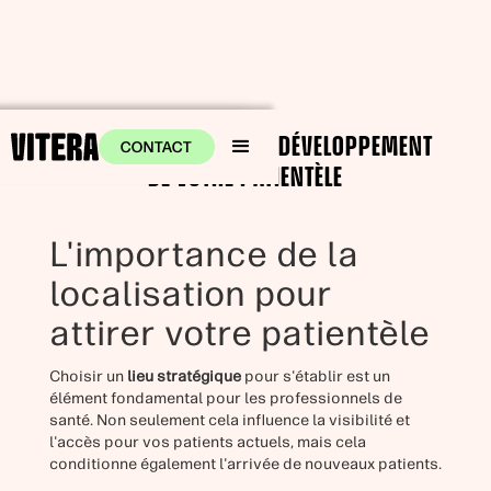
IMPACT DU LIEU SUR LE DÉVELOPPEMENT
CONTACT
DE VOTRE PATIENTÈLE
L'importance de la
localisation pour
attirer votre patientèle
Choisir un
lieu stratégique
pour s'établir est un
élément fondamental pour les professionnels de
santé. Non seulement cela influence la visibilité et
l'accès pour vos patients actuels, mais cela
conditionne également l'arrivée de nouveaux patients.